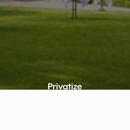
Welcome to Private Markets